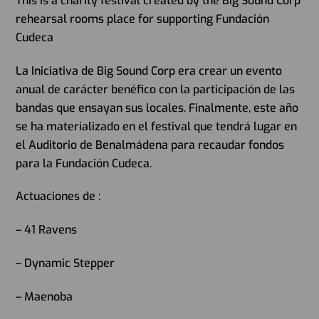
This is a charity festival created by the
Big Sound Corp
rehearsal rooms place for supporting
Fundación
Cudeca
La Iniciativa de Big Sound Corp era crear un evento
anual de carácter benéfico con la participación de las
bandas que ensayan sus locales. Finalmente, este año
se ha materializado en el festival que tendrá lugar en
el Auditorio de Benalmádena para recaudar fondos
para la Fundación Cudeca.
Actuaciones de :
– 41 Ravens
– Dynamic Stepper
– Maenoba