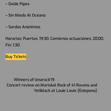
– Oxide Pipes
– Sin Miedo Al Océano
– Sordos Anónimos
Horarios: Puertas: 19:30. Comienzo actuaciones: 20:00.
Fin: 1:30.
Buy Tickets
Winners of Iznarock’19
Concert review on Mariskal Rock of 41 Ravens and
Yetiblack at Louie Louie (Estepona)