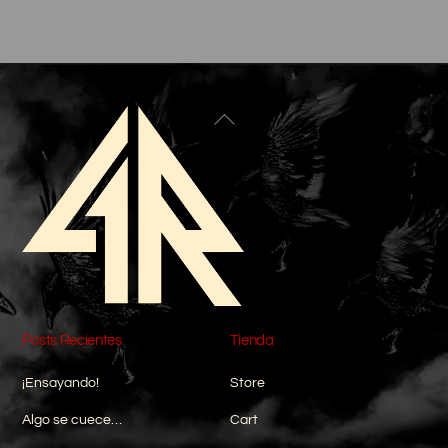
Back
To
Top
Posts Recientes
Tienda
¡Ensayando!
Store
Algo se cuece…
Cart