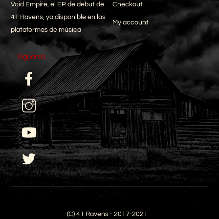
Void Empire, el EP de debut de
Checkout
41 Ravens, ya disponible en las
My account
plataformas de música
Síguenos
Facebook
I
YouTube
Twitter
(C) 41 Ravens - 2017-2021