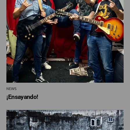
NEWS
¡Ensayando!