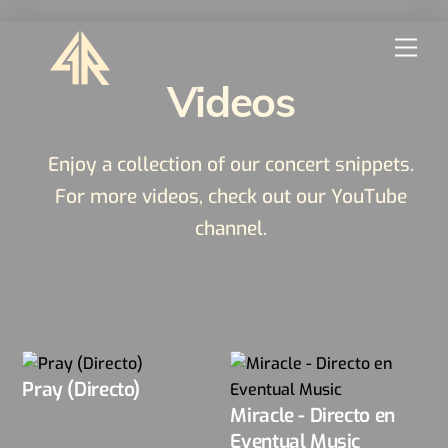
Skip
Men
to
content
Videos
Enjoy a collection of our concert snippets.
For more videos, check out our YouTube
channel.
Pray (Directo)
Miracle - Directo en
Eventual Music