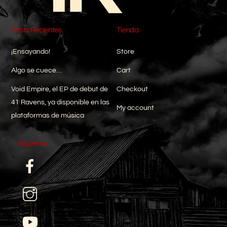
Posts Recientes
Tienda
¡Ensayando!
Store
Algo se cuece…
Cart
Void Empire, el EP de debut de
Checkout
41 Ravens, ya disponible en las
My account
plataformas de música
Síguenos
Facebook
I
YouTube