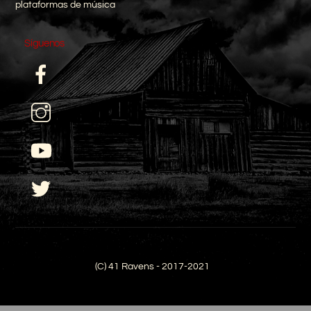
plataformas de música
Síguenos
Facebook
I
YouTube
Twitter
(C) 41 Ravens - 2017-2021