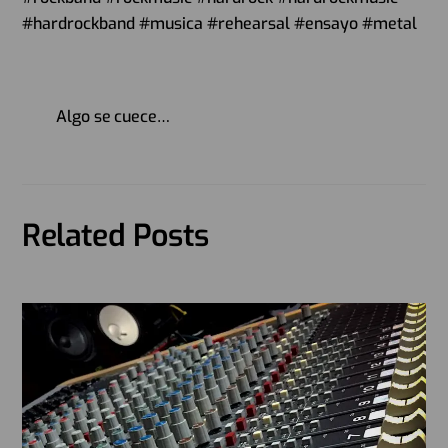
#hardrockband #musica #rehearsal #ensayo #metal
Algo se cuece…
Related Posts