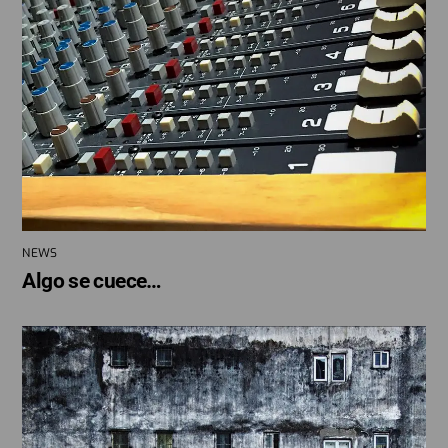
NEWS
Algo se cuece…