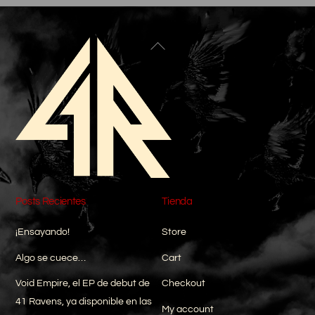
Back
To
Top
Posts Recientes
Tienda
¡Ensayando!
Store
Algo se cuece…
Cart
Void Empire, el EP de debut de
Checkout
41 Ravens, ya disponible en las
My account