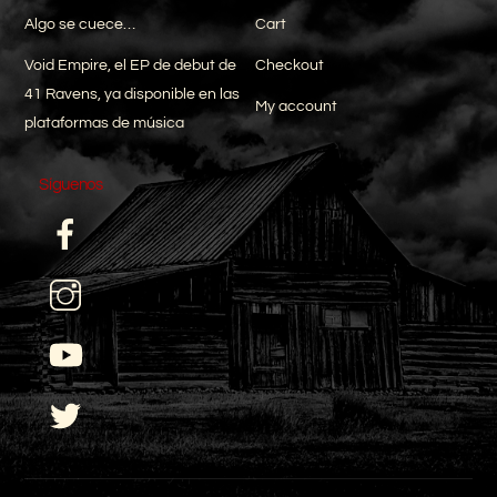
Algo se cuece…
Cart
Void Empire, el EP de debut de
Checkout
41 Ravens, ya disponible en las
My account
plataformas de música
Síguenos
Facebook
I
YouTube
Twitter